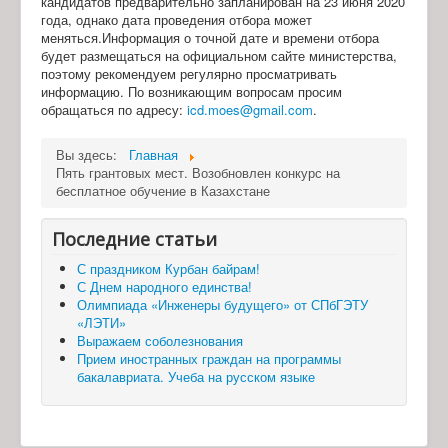
кандидатов предварительно запланирован на 23 июня 2020
года, однако дата проведения отбора может
меняться.Информация о точной дате и времени отбора
будет размещаться на официальном сайте министерства,
поэтому рекомендуем регулярно просматривать
информацию. По возникающим вопросам просим
обращаться по адресу:
icd.moes@gmail.com
.
Вы здесь:
Главная
Пять грантовых мест. Возобновлен конкурс на
бесплатное обучение в Казахстане
Последние статьи
С праздником Курбан байрам!
С Днем народного единства!
Олимпиада «Инженеры будущего» от СПбГЭТУ
«ЛЭТИ»
Выражаем соболезнования
Прием иностранных граждан на программы
бакалавриата. Учеба на русском языке