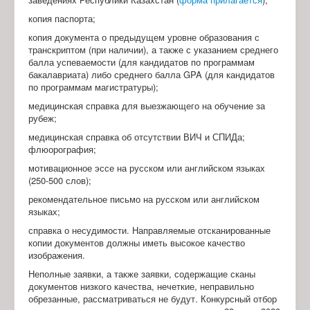
копия паспорта;
копия документа о предыдущем уровне образования с
транскриптом (при наличии), а также с указанием среднего
балла успеваемости (для кандидатов по программам
бакалавриата) либо среднего балла GPA (для кандидатов
по программам магистратуры);
медицинская справка для выезжающего на обучение за
рубеж;
медицинская справка об отсутствии ВИЧ и СПИДа;
флюорография;
мотивационное эссе на русском или английском языках
(250-500 слов);
рекомендательное письмо на русском или английском
языках;
справка о несудимости. Направляемые отсканированные
копии документов должны иметь высокое качество
изображения.
Неполные заявки, а также заявки, содержащие сканы
документов низкого качества, нечеткие, неправильно
обрезанные, рассматриваться не будут. Конкурсный отбор