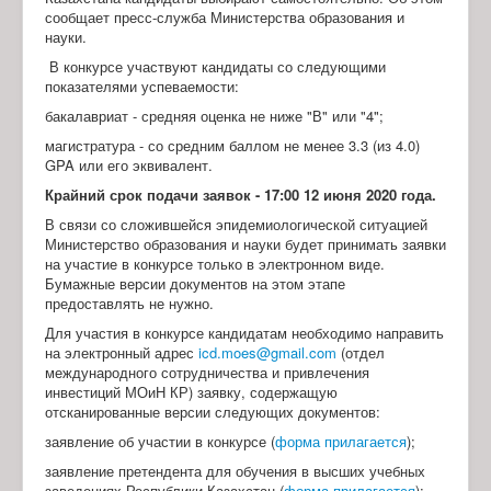
сообщает пресс-служба Министерства образования и
науки.
В конкурсе участвуют кандидаты со следующими
показателями успеваемости:
бакалавриат - средняя оценка не ниже "В" или "4";
магистратура - со средним баллом не менее 3.3 (из 4.0)
GPA или его эквивалент.
Крайний срок подачи заявок - 17:00 12 июня 2020 года.
В связи со сложившейся эпидемиологической ситуацией
Министерство образования и науки будет принимать заявки
на участие в конкурсе только в электронном виде.
Бумажные версии документов на этом этапе
предоставлять не нужно.
Для участия в конкурсе кандидатам необходимо направить
на электронный адрес
icd.moes@gmail.com
(отдел
международного сотрудничества и привлечения
инвестиций МОиН КР) заявку, содержащую
отсканированные версии следующих документов:
заявление об участии в конкурсе (
форма прилагается
);
заявление претендента для обучения в высших учебных
заведениях Республики Казахстан (
форма прилагается
);