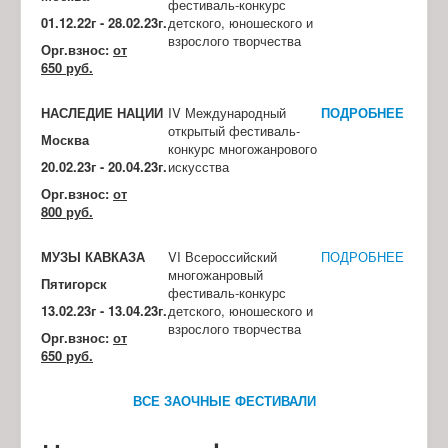
фестиваль-конкурс
01.12.22г
- 28.02.23г.
детского, юношеского и
взрослого творчества
Орг.взнос:
от
650 руб.
НАСЛЕДИЕ НАЦИИ
IV Международный
ПОДРОБНЕЕ
открытый фестиваль-
Москва
конкурс многожанрового
20.02.23г
- 20.04.23г.
искусства
Орг.взнос:
от
800 руб.
МУЗЫ КАВКАЗА
VI Всероссийский
ПОДРОБНЕЕ
многожанровый
Пятигорск
фестиваль-конкурс
13.02.23г
- 13.04.23г.
детского, юношеского и
взрослого творчества
Орг.взнос:
от
650 руб.
ВСЕ ЗАОЧНЫЕ ФЕСТИВАЛИ