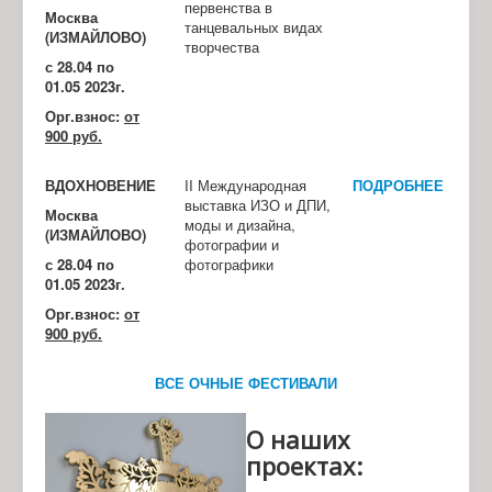
первенства в
Москва
танцевальных видах
(ИЗМАЙЛОВО)
творчества
с 28.04 по
01.05 2023г.
Орг.взнос:
от
900 руб.
ВДОХНОВЕНИЕ
II Международная
ПОДРОБНЕЕ
выставка ИЗО и ДПИ,
Москва
моды и дизайна,
(ИЗМАЙЛОВО)
фотографии и
с 28.04 по
фотографики
01.05 2023г.
Орг.взнос:
от
900 руб.
ВСЕ ОЧНЫЕ ФЕСТИВАЛИ
О наших
проектах: