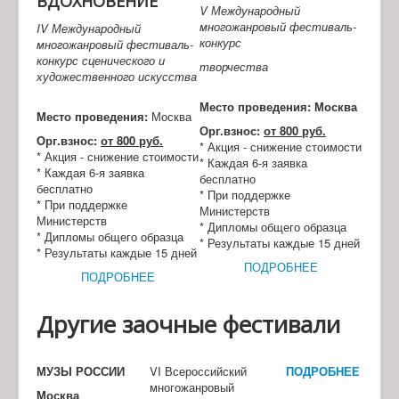
ВДОХНОВЕНИЕ
V Международный
многожанровый фестиваль-
IV Международный
конкурс
многожанровый фестиваль-
конкурс сценического и
творчества
художественного искусства
Место проведения: Москва
Место проведения:
Москва
Орг.взнос:
от 800 руб.
Орг.взнос:
от 800 руб.
* Акция - снижение стоимости
* Акция - снижение стоимости
* Каждая 6-я заявка
* Каждая 6-я заявка
бесплатно
бесплатно
* При поддержке
* При поддержке
Министерств
Министерств
* Дипломы общего образца
* Дипломы общего образца
* Результаты каждые 15 дней
* Результаты каждые 15 дней
ПОДРОБНЕЕ
ПОДРОБНЕЕ
Другие заочные фестивали
МУЗЫ РОССИИ
VI Всероссийский
ПОДРОБНЕЕ
многожанровый
Москва