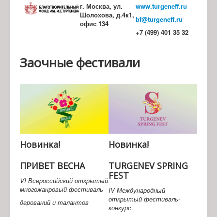
г. Москва, ул.
www.turgeneff.ru
Шолохова, д.4к1,
bf@turgeneff.ru
офис 134
+7 (499) 401 35 32
Заочные фестивали
Новинка!
Новинка!
ПРИВЕТ ВЕСНА
TURGENEV SPRING
FEST
VI Всероссийский открытый
многожанровый фестиваль
IV Международный
открытый фестиваль-
дарований и талантов
конкурс