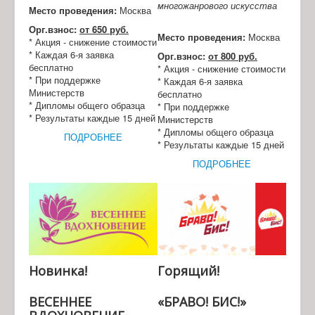
многожанрового искусства
Место проведения:
Москва
Орг.взнос:
от 650 руб.
Место проведения:
Москва
* Акция - снижение стоимости
* Каждая 6-я заявка
Орг.взнос:
от 800 руб.
бесплатно
* Акция - снижение стоимости
* При поддержке
* Каждая 6-я заявка
Министерств
бесплатно
* Дипломы общего образца
* При поддержке
* Результаты каждые 15 дней
Министерств
* Дипломы общего образца
ПОДРОБНЕЕ
* Результаты каждые 15 дней
ПОДРОБНЕЕ
Новинка!
Горящий!
ВЕСЕННЕЕ
«БРАВО! БИС!»