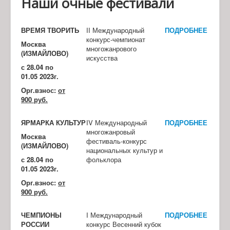
Наши очные фестивали
ВРЕМЯ ТВОРИТЬ
II Международный
ПОДРОБНЕЕ
конкурс-чемпионат
Москва
многожанрового
(ИЗМАЙЛОВО)
искусства
с 28.04 по
01.05 2023г.
Орг.взнос:
от
900 руб.
ЯРМАРКА КУЛЬТУР
IV Международный
ПОДРОБНЕЕ
многожанровый
Москва
фестиваль-конкурс
(ИЗМАЙЛОВО)
национальных культур и
с 28.04 по
фольклора
01.05 2023г.
Орг.взнос:
от
900 руб.
ЧЕМПИОНЫ
I Международный
ПОДРОБНЕЕ
РОССИИ
конкурс Весенний кубок