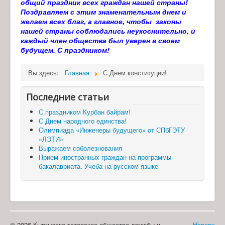
общий праздник всех граждан нашей страны!
Поздравляем с этим знаменательным днем и
желаем всех благ, а главное, чтобы законы
нашей страны соблюдались неукоснительно, и
каждый член общества был уверен в своем
будущем. С праздником!
Вы здесь:
Главная
С Днем конституции!
Последние статьи
С праздником Курбан байрам!
С Днем народного единства!
Олимпиада «Инженеры будущего» от СПбГЭТУ
«ЛЭТИ»
Выражаем соболезнования
Прием иностранных граждан на программы
бакалавриата. Учеба на русском языке
© 2026 Кыргызско-татарское общество дружбы и
Наверх