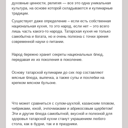
духовные ценности, религия — все это одна уникальная
культура, на основе которой складываются и кулинарные
традиции.
Существует даже определение – если есть собственная
национальная кухня, то это народ, если нет – это всего
лишь часть какого-то народа. Татарская кухня не только
самобытна и богата, но и очень полезна с точки зрения
современной науки о питании.
Народ бережно хранит секреты национальных блюд,
передавая их из поколения в поколение.
Основу татарской кулинарии до сих пор составляют
мясные блюда, выпечка, а также супы и похлебки на
крепком мясном бульоне.
Что может сравниться с супом-шухпой, казанским пловом,
чибриками, юкой, эчпочмаками и абрикосовым щербетом!
Эти и другие блюда самобытной, вкусной и полезной для
здоровья татарской кухни станут украшением любого
стола, как в будни, так и в праздники.