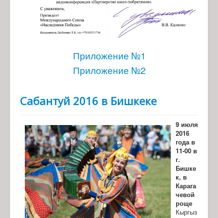
Приложение №1
Приложение №2
Сабантуй 2016 в Бишкеке
9 июля
2016
года в
11-00 в
г.
Бишке
к, в
Карага
чевой
роще
Кыргыз