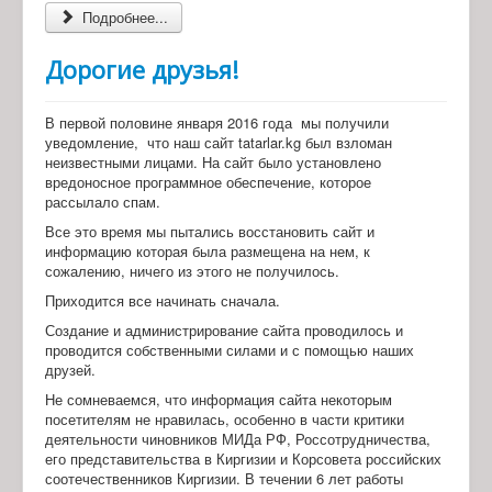
Подробнее...
Дорогие друзья!
В первой половине января 2016 года
мы получили
уведомление,
что наш сайт tatarlar.kg был взломан
неизвестными лицами. На сайт было установлено
вредоносное программное обеспечение, которое
рассылало спам.
Все это время мы пытались восстановить сайт и
информацию которая была размещена на нем, к
сожалению, ничего из этого не получилось.
Приходится все начинать сначала.
Создание и администрирование сайта проводилось и
проводится собственными силами и с помощью наших
друзей.
Не сомневаемся, что информация сайта некоторым
посетителям не нравилась, особенно в части критики
деятельности чиновников МИДа РФ, Россотрудничества,
его представительства в Киргизии и Корсовета российских
соотечественников Киргизии. В течении 6 лет работы