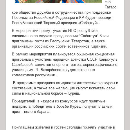
ско-
Татарс
кое общество дружбы и сотрудничества при поддержке
Посольства Российской Федерации в КР будет проводит
Республиканский Тюркский праздник «Сабантуй».
В мероприятии примут участие НПО республики,
специально по случаю празднования "Сабантуя" были
приглашены гости из Республики Татарстан, а также
организации российских соотечественников Киргизии.
В рамках мероприятия планируется обширная концертная
программа с участием народной артистки СССР Кайыргуль
Сартбаевой, солистов оперного театра, хореографического
училища им. Ч. Базарбаева и художественных
коллективов республики.
В программе праздника ожидаются интересные конкурсы и
состязания, а также все желающие смогут испытать свои
силы в национальной борьбе – Куреш.
Победителей в каждом из конкурсов ждут приятные
подарки, а победитель в борьбе Куреш получит главный
приз – целого барана.
Приглашаем жителей и гостей столицы принять участие в