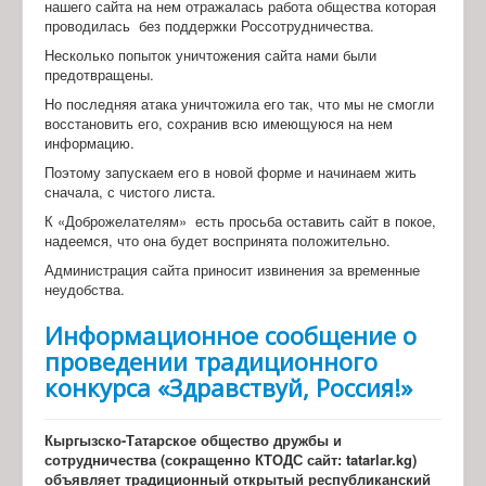
нашего сайта на нем отражалась работа общества которая
проводилась
без поддержки Россотрудничества.
Несколько попыток уничтожения сайта нами были
предотвращены.
Но последняя атака уничтожила его так, что мы не смогли
восстановить его, сохранив всю имеющуюся на нем
информацию.
Поэтому запускаем его в новой форме и начинаем жить
сначала, с чистого листа.
К «Доброжелателям»
есть просьба оставить сайт в покое,
надеемся, что она будет воспринята положительно.
Администрация сайта приносит извинения за временные
неудобства.
Информационное сообщение о
проведении традиционного
конкурса «Здравствуй, Россия!»
Кыргызско-Татарское общество дружбы и
сотрудничества (сокращенно КТОДС сайт:
tatarlar
.
kg
)
объявляет традиционный открытый республиканский