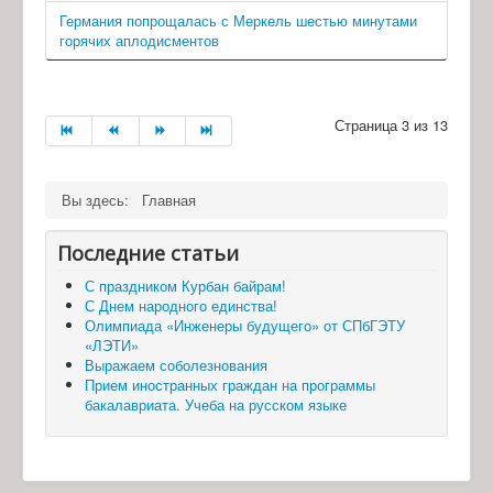
Германия попрощалась с Меркель шестью минутами
горячих аплодисментов
Страница 3 из 13
Вы здесь:
Главная
Последние статьи
С праздником Курбан байрам!
С Днем народного единства!
Олимпиада «Инженеры будущего» от СПбГЭТУ
«ЛЭТИ»
Выражаем соболезнования
Прием иностранных граждан на программы
бакалавриата. Учеба на русском языке